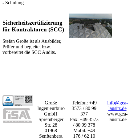
- Schulung.
Sicherheitszertifizierung
für Kontraktoren (SCC)
Stefan Große ist als Ausbilder,
Prüfer und begleitet bzw.
vorbereitet die SCC Audits.
Große
Telefon: +49
info@gea-
Ingenieurbüro
3573 / 80 99
lausitz.de
GmbH
377
www.gea-
Spremberger
Fax: +49 3573
lausitz.de
Str. 28
/ 80 99 378
01968
Mobil: +49
Senftenberg
176 / 62 10