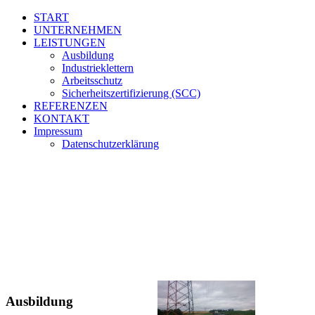
START
UNTERNEHMEN
LEISTUNGEN
Ausbildung
Industrieklettern
Arbeitsschutz
Sicherheitszertifizierung (SCC)
REFERENZEN
KONTAKT
Impressum
Datenschutz­erklärung
Ausbildung